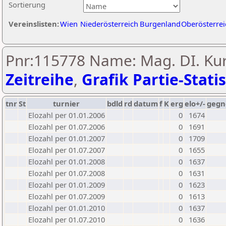
Sortierung
Vereinslisten:
Wien
Niederösterreich
Burgenland
Oberösterrei
Pnr:115778 Name: Mag. DI. Ku
Zeitreihe
,
Grafik Partie-Statis
tnr
St
turnier
bdld
rd
datum
f
K
erg
elo+/-
gegn
Elozahl per 01.01.2006
0
1674
Elozahl per 01.07.2006
0
1691
Elozahl per 01.01.2007
0
1709
Elozahl per 01.07.2007
0
1655
Elozahl per 01.01.2008
0
1637
Elozahl per 01.07.2008
0
1631
Elozahl per 01.01.2009
0
1623
Elozahl per 01.07.2009
0
1613
Elozahl per 01.01.2010
0
1637
Elozahl per 01.07.2010
0
1636