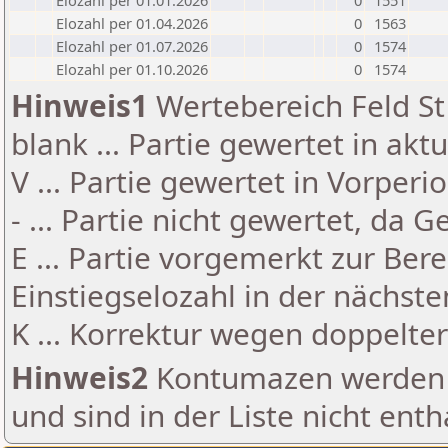
Elozahl per 01.01.2026
0
1551
Elozahl per 01.04.2026
0
1563
Elozahl per 01.07.2026
0
1574
Elozahl per 01.10.2026
0
1574
Hinweis1
Wertebereich Feld St 
blank ... Partie gewertet in akt
V ... Partie gewertet in Vorperi
- ... Partie nicht gewertet, da 
E ... Partie vorgemerkt zur Be
Einstiegselozahl in der nächst
K ... Korrektur wegen doppelt
Hinweis2
Kontumazen werden g
und sind in der Liste nicht enth