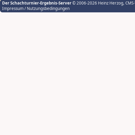
Der Schachturnier-Ergebnis-Server
© 2006-2026 Heinz Herzog
, CMS
Impressum / Nutzungsbedingungen