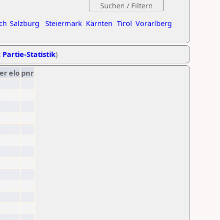
ch
Salzburg
Steiermark
Kärnten
Tirol
Vorarlberg
 Partie-Statistik
)
er
elo
pnr