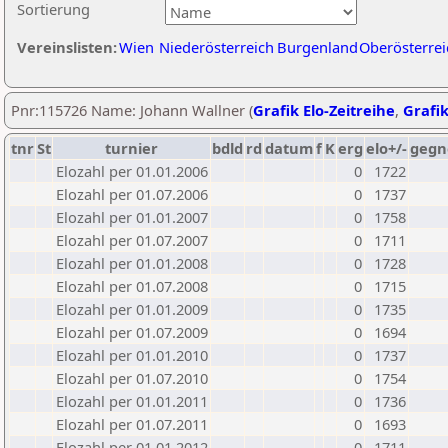
Sortierung
Vereinslisten:
Wien
Niederösterreich
Burgenland
Oberösterrei
Pnr:115726 Name: Johann Wallner (
Grafik Elo-Zeitreihe
,
Grafik
tnr
St
turnier
bdld
rd
datum
f
K
erg
elo+/-
gegn
Elozahl per 01.01.2006
0
1722
Elozahl per 01.07.2006
0
1737
Elozahl per 01.01.2007
0
1758
Elozahl per 01.07.2007
0
1711
Elozahl per 01.01.2008
0
1728
Elozahl per 01.07.2008
0
1715
Elozahl per 01.01.2009
0
1735
Elozahl per 01.07.2009
0
1694
Elozahl per 01.01.2010
0
1737
Elozahl per 01.07.2010
0
1754
Elozahl per 01.01.2011
0
1736
Elozahl per 01.07.2011
0
1693
Elozahl per 01.01.2012
0
1711