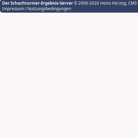
Der Schachturnier-Ergebnis-Server
© 2006-2026 Heinz Herzog
, CMS
Impressum / Nutzungsbedingungen