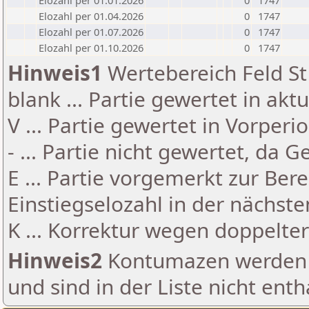
Elozahl per 01.01.2026
0
1747
Elozahl per 01.04.2026
0
1747
Elozahl per 01.07.2026
0
1747
Elozahl per 01.10.2026
0
1747
Hinweis1
Wertebereich Feld St 
blank ... Partie gewertet in akt
V ... Partie gewertet in Vorperi
- ... Partie nicht gewertet, da 
E ... Partie vorgemerkt zur Be
Einstiegselozahl in der nächst
K ... Korrektur wegen doppelt
Hinweis2
Kontumazen werden g
und sind in der Liste nicht enth