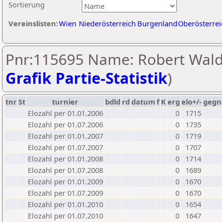
Sortierung
Vereinslisten:
Wien
Niederösterreich
Burgenland
Oberösterrei
Pnr:115695 Name: Robert Wald
Grafik Partie-Statistik
)
tnr
St
turnier
bdld
rd
datum
f
K
erg
elo+/-
gegn
Elozahl per 01.01.2006
0
1715
Elozahl per 01.07.2006
0
1735
Elozahl per 01.01.2007
0
1719
Elozahl per 01.07.2007
0
1707
Elozahl per 01.01.2008
0
1714
Elozahl per 01.07.2008
0
1689
Elozahl per 01.01.2009
0
1670
Elozahl per 01.07.2009
0
1670
Elozahl per 01.01.2010
0
1654
Elozahl per 01.07.2010
0
1647