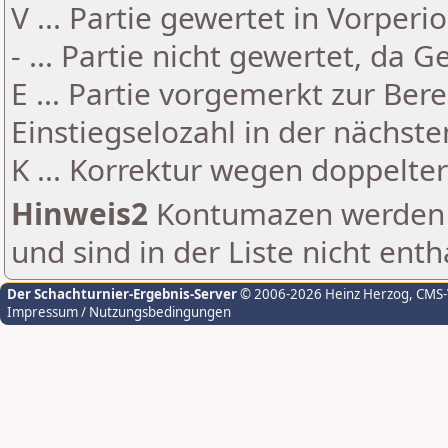
V ... Partie gewertet in Vorperi
- ... Partie nicht gewertet, da 
E ... Partie vorgemerkt zur Be
Einstiegselozahl in der nächst
K ... Korrektur wegen doppelt
Hinweis2
Kontumazen werden g
und sind in der Liste nicht enth
Der Schachturnier-Ergebnis-Server
© 2006-2026 Heinz Herzog
, CMS
Impressum / Nutzungsbedingungen