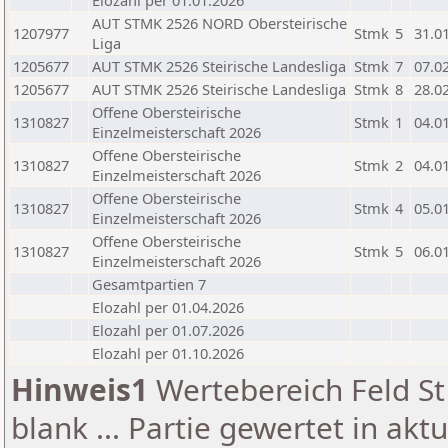
Elozahl per 01.01.2026
AUT STMK 2526 NORD Obersteirische
1207977
Stmk
5
31.0
Liga
1205677
AUT STMK 2526 Steirische Landesliga
Stmk
7
07.0
1205677
AUT STMK 2526 Steirische Landesliga
Stmk
8
28.0
Offene Obersteirische
1310827
Stmk
1
04.0
Einzelmeisterschaft 2026
Offene Obersteirische
1310827
Stmk
2
04.0
Einzelmeisterschaft 2026
Offene Obersteirische
1310827
Stmk
4
05.0
Einzelmeisterschaft 2026
Offene Obersteirische
1310827
Stmk
5
06.0
Einzelmeisterschaft 2026
Gesamtpartien 7
Elozahl per 01.04.2026
Elozahl per 01.07.2026
Elozahl per 01.10.2026
Hinweis1
Wertebereich Feld St 
blank ... Partie gewertet in akt