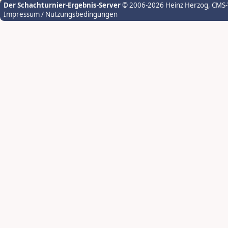
Der Schachturnier-Ergebnis-Server
© 2006-2026 Heinz Herzog
, CMS
Impressum / Nutzungsbedingungen