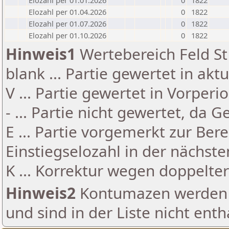
Elozahl per 01.01.2026
0
1822
Elozahl per 01.04.2026
0
1822
Elozahl per 01.07.2026
0
1822
Elozahl per 01.10.2026
0
1822
Hinweis1
Wertebereich Feld St 
blank ... Partie gewertet in akt
V ... Partie gewertet in Vorperi
- ... Partie nicht gewertet, da 
E ... Partie vorgemerkt zur Be
Einstiegselozahl in der nächst
K ... Korrektur wegen doppelt
Hinweis2
Kontumazen werden g
und sind in der Liste nicht enth