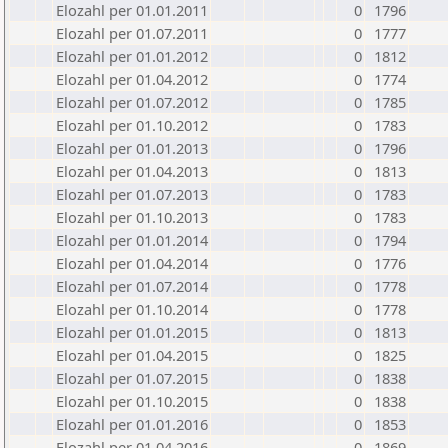
Elozahl per 01.01.2011
0
1796
Elozahl per 01.07.2011
0
1777
Elozahl per 01.01.2012
0
1812
Elozahl per 01.04.2012
0
1774
Elozahl per 01.07.2012
0
1785
Elozahl per 01.10.2012
0
1783
Elozahl per 01.01.2013
0
1796
Elozahl per 01.04.2013
0
1813
Elozahl per 01.07.2013
0
1783
Elozahl per 01.10.2013
0
1783
Elozahl per 01.01.2014
0
1794
Elozahl per 01.04.2014
0
1776
Elozahl per 01.07.2014
0
1778
Elozahl per 01.10.2014
0
1778
Elozahl per 01.01.2015
0
1813
Elozahl per 01.04.2015
0
1825
Elozahl per 01.07.2015
0
1838
Elozahl per 01.10.2015
0
1838
Elozahl per 01.01.2016
0
1853
Elozahl per 01.04.2016
0
1869