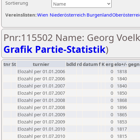
Sortierung
Vereinslisten:
Wien
Niederösterreich
Burgenland
Oberösterrei
Pnr:115502 Name: Georg Voelkl
Grafik Partie-Statistik
)
tnr
St
turnier
bdld
rd
datum
f
K
erg
elo+/-
gegn
Elozahl per 01.01.2006
0
1818
Elozahl per 01.07.2006
0
1840
Elozahl per 01.01.2007
0
1840
Elozahl per 01.07.2007
0
1850
Elozahl per 01.01.2008
0
1868
Elozahl per 01.07.2008
0
1896
Elozahl per 01.01.2009
0
1865
Elozahl per 01.07.2009
0
1853
Elozahl per 01.01.2010
0
1817
Elozahl per 01.07.2010
0
1815