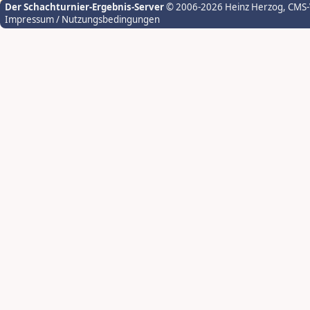
Der Schachturnier-Ergebnis-Server
© 2006-2026 Heinz Herzog
, CMS
Impressum / Nutzungsbedingungen