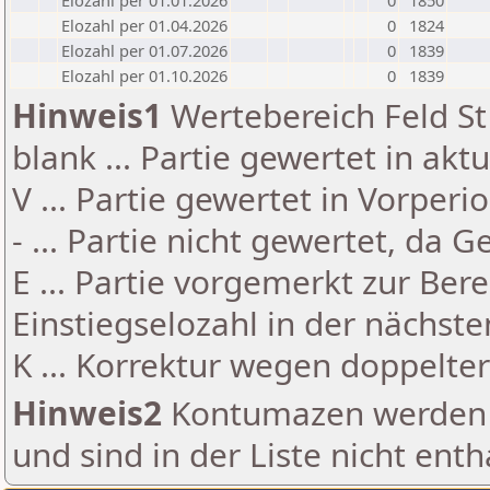
Elozahl per 01.01.2026
0
1850
Elozahl per 01.04.2026
0
1824
Elozahl per 01.07.2026
0
1839
Elozahl per 01.10.2026
0
1839
Hinweis1
Wertebereich Feld St 
blank ... Partie gewertet in akt
V ... Partie gewertet in Vorperi
- ... Partie nicht gewertet, da 
E ... Partie vorgemerkt zur Be
Einstiegselozahl in der nächst
K ... Korrektur wegen doppelt
Hinweis2
Kontumazen werden g
und sind in der Liste nicht enth