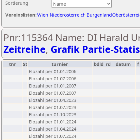
Sortierung
Vereinslisten:
Wien
Niederösterreich
Burgenland
Oberösterrei
Pnr:115364 Name: DI Harald Ur
Zeitreihe
,
Grafik Partie-Statis
tnr
St
turnier
bdld
rd
datum
f
Elozahl per 01.01.2006
Elozahl per 01.07.2006
Elozahl per 01.01.2007
Elozahl per 01.07.2007
Elozahl per 01.04.2023
Elozahl per 01.07.2023
Elozahl per 01.10.2023
Elozahl per 01.01.2024
Elozahl per 01.04.2024
Elozahl per 01.07.2024