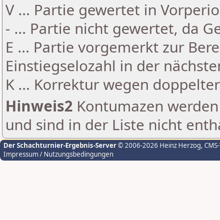
V ... Partie gewertet in Vorperi
- ... Partie nicht gewertet, da 
E ... Partie vorgemerkt zur Be
Einstiegselozahl in der nächst
K ... Korrektur wegen doppelt
Hinweis2
Kontumazen werden g
und sind in der Liste nicht enth
Der Schachturnier-Ergebnis-Server
© 2006-2026 Heinz Herzog
, CMS
Impressum / Nutzungsbedingungen