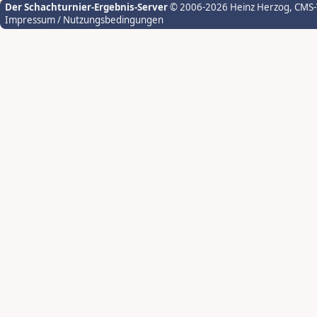
Der Schachturnier-Ergebnis-Server
© 2006-2026 Heinz Herzog
, CMS
Impressum / Nutzungsbedingungen