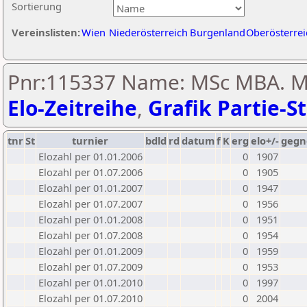
Sortierung
Vereinslisten:
Wien
Niederösterreich
Burgenland
Oberösterrei
Pnr:115337 Name: MSc MBA. Ma
Elo-Zeitreihe
,
Grafik Partie-St
tnr
St
turnier
bdld
rd
datum
f
K
erg
elo+/-
gegn
Elozahl per 01.01.2006
0
1907
Elozahl per 01.07.2006
0
1905
Elozahl per 01.01.2007
0
1947
Elozahl per 01.07.2007
0
1956
Elozahl per 01.01.2008
0
1951
Elozahl per 01.07.2008
0
1954
Elozahl per 01.01.2009
0
1959
Elozahl per 01.07.2009
0
1953
Elozahl per 01.01.2010
0
1997
Elozahl per 01.07.2010
0
2004