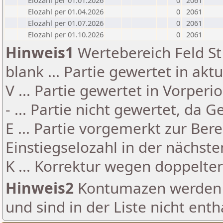
Elozahl per 01.01.2026
0
2061
Elozahl per 01.04.2026
0
2061
Elozahl per 01.07.2026
0
2061
Elozahl per 01.10.2026
0
2061
Hinweis1
Wertebereich Feld St 
blank ... Partie gewertet in akt
V ... Partie gewertet in Vorperi
- ... Partie nicht gewertet, da 
E ... Partie vorgemerkt zur Be
Einstiegselozahl in der nächst
K ... Korrektur wegen doppelt
Hinweis2
Kontumazen werden g
und sind in der Liste nicht enth