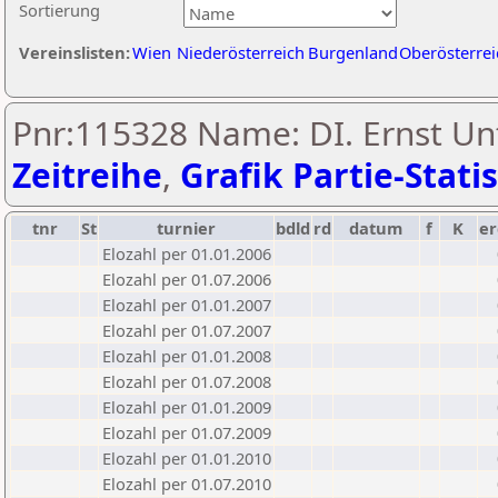
Sortierung
Vereinslisten:
Wien
Niederösterreich
Burgenland
Oberösterrei
Pnr:115328 Name: DI. Ernst Unt
Zeitreihe
,
Grafik Partie-Statis
tnr
St
turnier
bdld
rd
datum
f
K
er
Elozahl per 01.01.2006
Elozahl per 01.07.2006
Elozahl per 01.01.2007
Elozahl per 01.07.2007
Elozahl per 01.01.2008
Elozahl per 01.07.2008
Elozahl per 01.01.2009
Elozahl per 01.07.2009
Elozahl per 01.01.2010
Elozahl per 01.07.2010