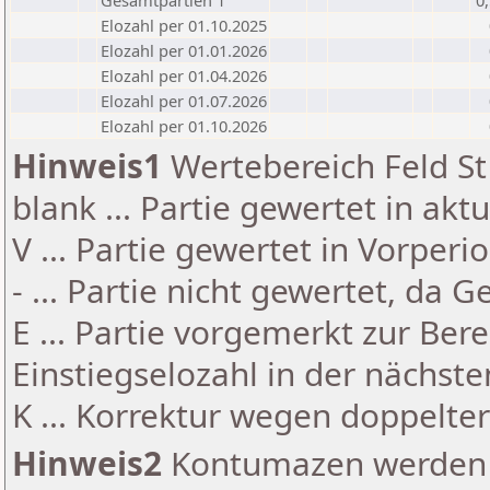
Gesamtpartien 1
0
Elozahl per 01.10.2025
Elozahl per 01.01.2026
Elozahl per 01.04.2026
Elozahl per 01.07.2026
Elozahl per 01.10.2026
Hinweis1
Wertebereich Feld St 
blank ... Partie gewertet in akt
V ... Partie gewertet in Vorperi
- ... Partie nicht gewertet, da 
E ... Partie vorgemerkt zur Be
Einstiegselozahl in der nächst
K ... Korrektur wegen doppelt
Hinweis2
Kontumazen werden g