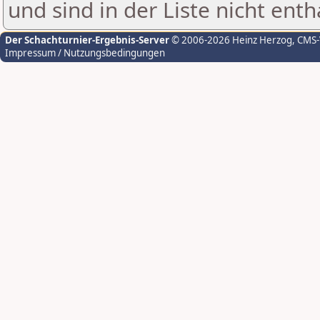
und sind in der Liste nicht enth
Der Schachturnier-Ergebnis-Server
© 2006-2026 Heinz Herzog
, CMS
Impressum / Nutzungsbedingungen