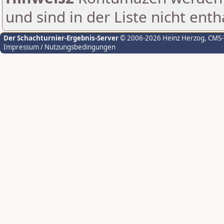
und sind in der Liste nicht enth
Der Schachturnier-Ergebnis-Server
© 2006-2026 Heinz Herzog
, CMS
Impressum / Nutzungsbedingungen