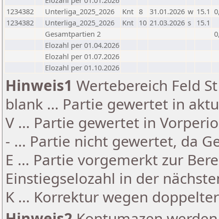
Elozahl per 01.01.2026
1234382
Unterliga_2025_2026
Knt
8
31.01.2026
w
15.1
0
1234382
Unterliga_2025_2026
Knt
10
21.03.2026
s
15.1
Gesamtpartien 2
0
Elozahl per 01.04.2026
Elozahl per 01.07.2026
Elozahl per 01.10.2026
Hinweis1
Wertebereich Feld St 
blank ... Partie gewertet in akt
V ... Partie gewertet in Vorperi
- ... Partie nicht gewertet, da 
E ... Partie vorgemerkt zur Be
Einstiegselozahl in der nächst
K ... Korrektur wegen doppelt
Hinweis2
Kontumazen werden g