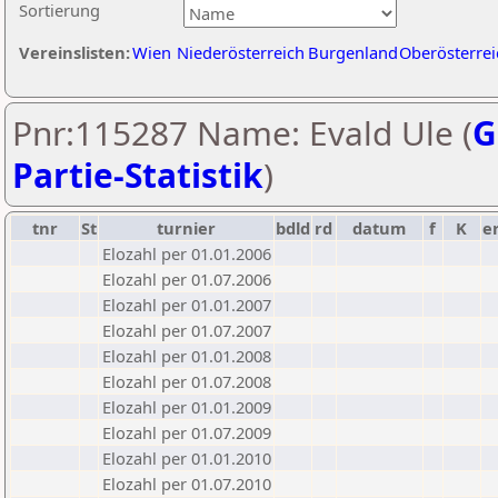
Sortierung
Vereinslisten:
Wien
Niederösterreich
Burgenland
Oberösterrei
Pnr:115287 Name: Evald Ule (
G
Partie-Statistik
)
tnr
St
turnier
bdld
rd
datum
f
K
e
Elozahl per 01.01.2006
Elozahl per 01.07.2006
Elozahl per 01.01.2007
Elozahl per 01.07.2007
Elozahl per 01.01.2008
Elozahl per 01.07.2008
Elozahl per 01.01.2009
Elozahl per 01.07.2009
Elozahl per 01.01.2010
Elozahl per 01.07.2010