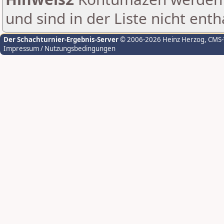
und sind in der Liste nicht enth
Der Schachturnier-Ergebnis-Server
© 2006-2026 Heinz Herzog
, CMS
Impressum / Nutzungsbedingungen