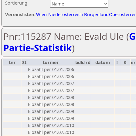
Sortierung
Vereinslisten:
Wien
Niederösterreich
Burgenland
Oberösterrei
Pnr:115287 Name: Evald Ule (
G
Partie-Statistik
)
tnr
St
turnier
bdld
rd
datum
f
K
er
Elozahl per 01.01.2006
Elozahl per 01.07.2006
Elozahl per 01.01.2007
Elozahl per 01.07.2007
Elozahl per 01.01.2008
Elozahl per 01.07.2008
Elozahl per 01.01.2009
Elozahl per 01.07.2009
Elozahl per 01.01.2010
Elozahl per 01.07.2010