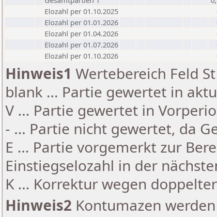
Gesamtpartien 1
0
Elozahl per 01.10.2025
Elozahl per 01.01.2026
Elozahl per 01.04.2026
Elozahl per 01.07.2026
Elozahl per 01.10.2026
Hinweis1
Wertebereich Feld St 
blank ... Partie gewertet in akt
V ... Partie gewertet in Vorperi
- ... Partie nicht gewertet, da 
E ... Partie vorgemerkt zur Be
Einstiegselozahl in der nächst
K ... Korrektur wegen doppelt
Hinweis2
Kontumazen werden g