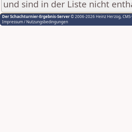
und sind in der Liste nicht enth
Der Schachturnier-Ergebnis-Server
© 2006-2026 Heinz Herzog
, CMS
Impressum / Nutzungsbedingungen