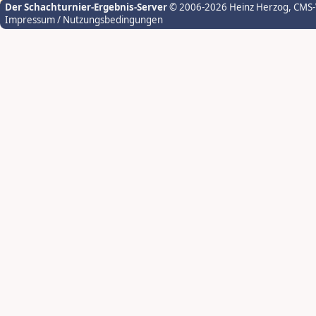
Der Schachturnier-Ergebnis-Server
© 2006-2026 Heinz Herzog
, CMS
Impressum / Nutzungsbedingungen