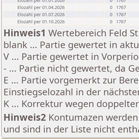
Elozahl per 01.01.2026
0
1767
Elozahl per 01.04.2026
0
1767
Elozahl per 01.07.2026
0
1767
Elozahl per 01.10.2026
0
1767
Hinweis1
Wertebereich Feld St 
blank ... Partie gewertet in akt
V ... Partie gewertet in Vorperi
- ... Partie nicht gewertet, da 
E ... Partie vorgemerkt zur Be
Einstiegselozahl in der nächst
K ... Korrektur wegen doppelt
Hinweis2
Kontumazen werden g
und sind in der Liste nicht enth