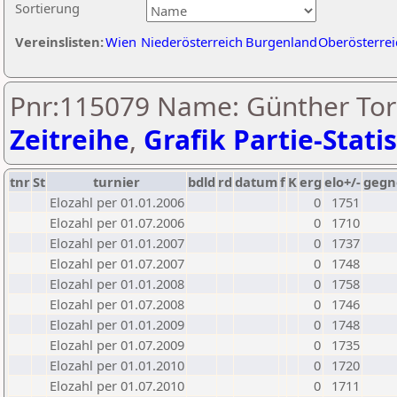
Sortierung
Vereinslisten:
Wien
Niederösterreich
Burgenland
Oberösterrei
Pnr:115079 Name: Günther Tor
Zeitreihe
,
Grafik Partie-Statis
tnr
St
turnier
bdld
rd
datum
f
K
erg
elo+/-
gegn
Elozahl per 01.01.2006
0
1751
Elozahl per 01.07.2006
0
1710
Elozahl per 01.01.2007
0
1737
Elozahl per 01.07.2007
0
1748
Elozahl per 01.01.2008
0
1758
Elozahl per 01.07.2008
0
1746
Elozahl per 01.01.2009
0
1748
Elozahl per 01.07.2009
0
1735
Elozahl per 01.01.2010
0
1720
Elozahl per 01.07.2010
0
1711