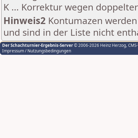
K ... Korrektur wegen doppelt
Hinweis2
Kontumazen werden g
und sind in der Liste nicht enth
Der Schachturnier-Ergebnis-Server
© 2006-2026 Heinz Herzog
, CMS
Impressum / Nutzungsbedingungen