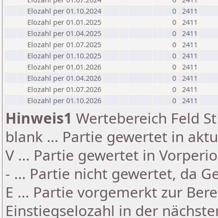
Elozahl per 01.10.2024
0
2411
Elozahl per 01.01.2025
0
2411
Elozahl per 01.04.2025
0
2411
Elozahl per 01.07.2025
0
2411
Elozahl per 01.10.2025
0
2411
Elozahl per 01.01.2026
0
2411
Elozahl per 01.04.2026
0
2411
Elozahl per 01.07.2026
0
2411
Elozahl per 01.10.2026
0
2411
Hinweis1
Wertebereich Feld St 
blank ... Partie gewertet in akt
V ... Partie gewertet in Vorperi
- ... Partie nicht gewertet, da 
E ... Partie vorgemerkt zur Be
Einstiegselozahl in der nächst