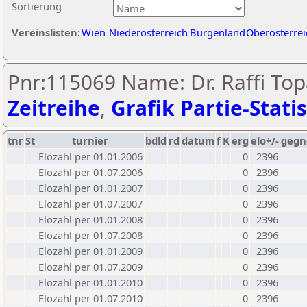
Sortierung
Vereinslisten:
Wien
Niederösterreich
Burgenland
Oberösterrei
Pnr:115069 Name: Dr. Raffi Top
Zeitreihe
,
Grafik Partie-Statis
tnr
St
turnier
bdld
rd
datum
f
K
erg
elo+/-
gegn
Elozahl per 01.01.2006
0
2396
Elozahl per 01.07.2006
0
2396
Elozahl per 01.01.2007
0
2396
Elozahl per 01.07.2007
0
2396
Elozahl per 01.01.2008
0
2396
Elozahl per 01.07.2008
0
2396
Elozahl per 01.01.2009
0
2396
Elozahl per 01.07.2009
0
2396
Elozahl per 01.01.2010
0
2396
Elozahl per 01.07.2010
0
2396