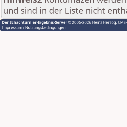
und sind in der Liste nicht enth
Der Schachturnier-Ergebnis-Server
© 2006-2026 Heinz Herzog
, CMS
Impressum / Nutzungsbedingungen