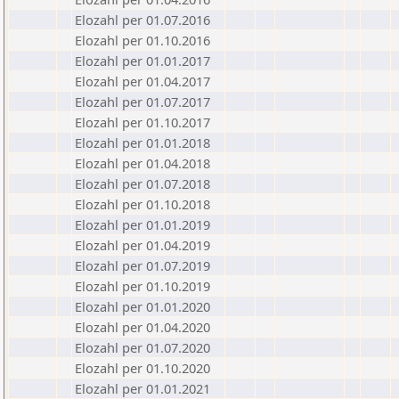
Elozahl per 01.07.2016
Elozahl per 01.10.2016
Elozahl per 01.01.2017
Elozahl per 01.04.2017
Elozahl per 01.07.2017
Elozahl per 01.10.2017
Elozahl per 01.01.2018
Elozahl per 01.04.2018
Elozahl per 01.07.2018
Elozahl per 01.10.2018
Elozahl per 01.01.2019
Elozahl per 01.04.2019
Elozahl per 01.07.2019
Elozahl per 01.10.2019
Elozahl per 01.01.2020
Elozahl per 01.04.2020
Elozahl per 01.07.2020
Elozahl per 01.10.2020
Elozahl per 01.01.2021