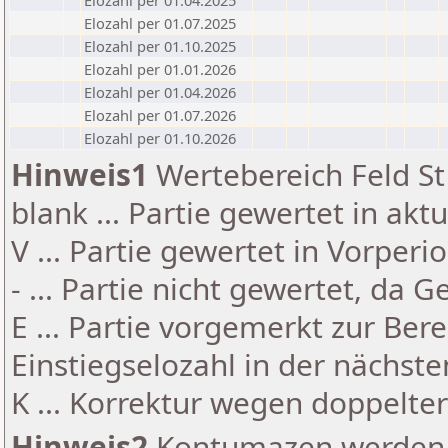
Elozahl per 01.04.2025
Elozahl per 01.07.2025
Elozahl per 01.10.2025
Elozahl per 01.01.2026
Elozahl per 01.04.2026
Elozahl per 01.07.2026
Elozahl per 01.10.2026
Hinweis1
Wertebereich Feld St 
blank ... Partie gewertet in akt
V ... Partie gewertet in Vorperi
- ... Partie nicht gewertet, da 
E ... Partie vorgemerkt zur Be
Einstiegselozahl in der nächst
K ... Korrektur wegen doppelt
Hinweis2
Kontumazen werden g