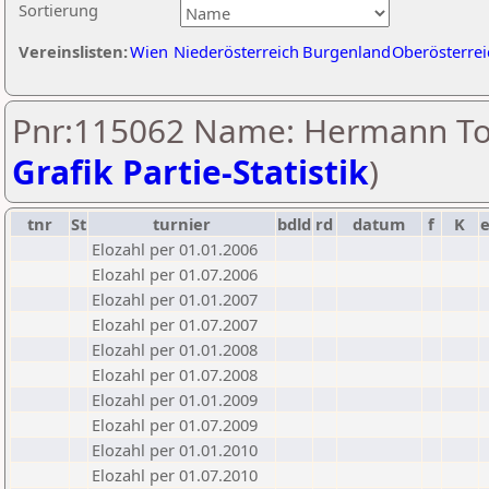
Sortierung
Vereinslisten:
Wien
Niederösterreich
Burgenland
Oberösterrei
Pnr:115062 Name: Hermann To
Grafik Partie-Statistik
)
tnr
St
turnier
bdld
rd
datum
f
K
Elozahl per 01.01.2006
Elozahl per 01.07.2006
Elozahl per 01.01.2007
Elozahl per 01.07.2007
Elozahl per 01.01.2008
Elozahl per 01.07.2008
Elozahl per 01.01.2009
Elozahl per 01.07.2009
Elozahl per 01.01.2010
Elozahl per 01.07.2010