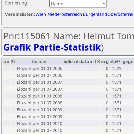
Sortierung
Vereinslisten:
Wien
Niederösterreich
Burgenland
Oberösterrei
Pnr:115061 Name: Helmut Tomi
Grafik Partie-Statistik
)
tnr
St
turnier
bdld
rd
datum
f
K
erg
elo+/-
gegn
Elozahl per 01.01.2006
0
1523
Elozahl per 01.07.2006
0
1571
Elozahl per 01.01.2007
0
1571
Elozahl per 01.07.2007
0
1571
Elozahl per 01.01.2008
0
1571
Elozahl per 01.07.2008
0
1571
Elozahl per 01.01.2009
0
1571
Elozahl per 01.07.2009
0
1571
Elozahl per 01.01.2010
0
1571
Elozahl per 01.07.2010
0
1571