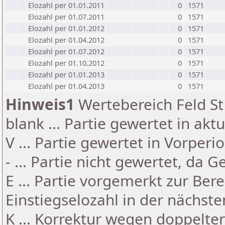
Elozahl per 01.01.2011
0
1571
Elozahl per 01.07.2011
0
1571
Elozahl per 01.01.2012
0
1571
Elozahl per 01.04.2012
0
1571
Elozahl per 01.07.2012
0
1571
Elozahl per 01.10.2012
0
1571
Elozahl per 01.01.2013
0
1571
Elozahl per 01.04.2013
0
1571
Hinweis1
Wertebereich Feld St 
blank ... Partie gewertet in akt
V ... Partie gewertet in Vorperi
- ... Partie nicht gewertet, da 
E ... Partie vorgemerkt zur Be
Einstiegselozahl in der nächst
K ... Korrektur wegen doppelt