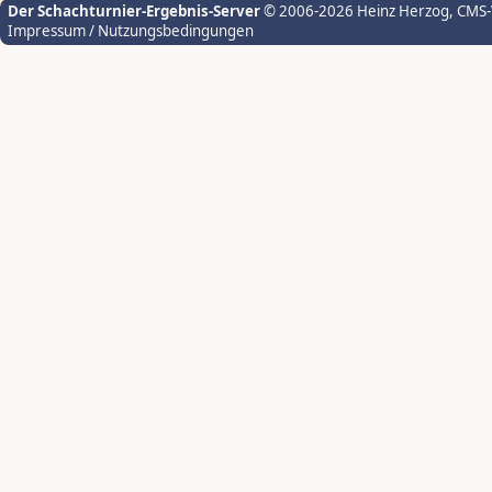
Der Schachturnier-Ergebnis-Server
© 2006-2026 Heinz Herzog
, CMS
Impressum / Nutzungsbedingungen