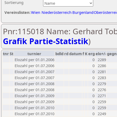
Sortierung
Vereinslisten:
Wien
Niederösterreich
Burgenland
Oberösterrei
Pnr:115018 Name: Gerhard Tob
Grafik Partie-Statistik
)
tnr
St
turnier
bdld
rd
datum
f
K
erg
elo+/-
gegn
Elozahl per 01.01.2006
0
2289
Elozahl per 01.07.2006
0
2286
Elozahl per 01.01.2007
0
2281
Elozahl per 01.07.2007
0
2283
Elozahl per 01.01.2008
0
2279
Elozahl per 01.07.2008
0
2276
Elozahl per 01.01.2009
0
2271
Elozahl per 01.07.2009
0
2259
Elozahl per 01.01.2010
0
2259
Elozahl per 01.07.2010
0
2249