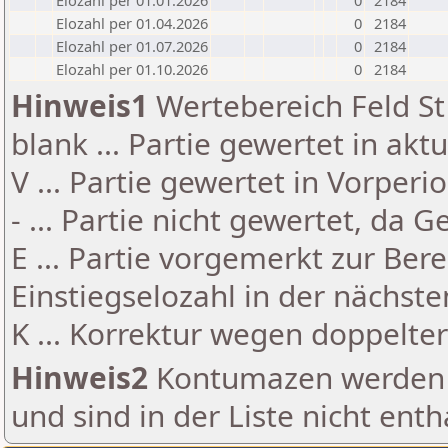
Elozahl per 01.01.2026
0
2184
Elozahl per 01.04.2026
0
2184
Elozahl per 01.07.2026
0
2184
Elozahl per 01.10.2026
0
2184
Hinweis1
Wertebereich Feld St 
blank ... Partie gewertet in akt
V ... Partie gewertet in Vorperi
- ... Partie nicht gewertet, da 
E ... Partie vorgemerkt zur Be
Einstiegselozahl in der nächst
K ... Korrektur wegen doppelt
Hinweis2
Kontumazen werden g
und sind in der Liste nicht enth