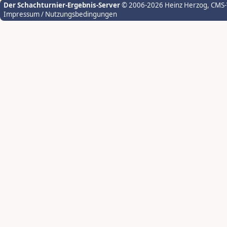
Der Schachturnier-Ergebnis-Server
© 2006-2026 Heinz Herzog
, CMS
Impressum / Nutzungsbedingungen