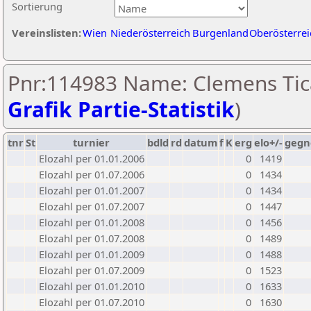
Sortierung
Vereinslisten:
Wien
Niederösterreich
Burgenland
Oberösterrei
Pnr:114983 Name: Clemens Tica
Grafik Partie-Statistik
)
tnr
St
turnier
bdld
rd
datum
f
K
erg
elo+/-
gegn
Elozahl per 01.01.2006
0
1419
Elozahl per 01.07.2006
0
1434
Elozahl per 01.01.2007
0
1434
Elozahl per 01.07.2007
0
1447
Elozahl per 01.01.2008
0
1456
Elozahl per 01.07.2008
0
1489
Elozahl per 01.01.2009
0
1488
Elozahl per 01.07.2009
0
1523
Elozahl per 01.01.2010
0
1633
Elozahl per 01.07.2010
0
1630