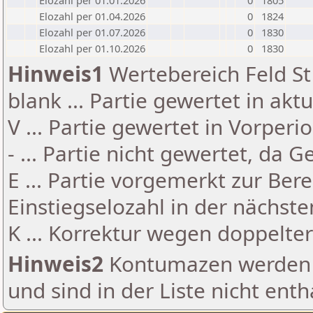
Elozahl per 01.01.2026
0
1805
Elozahl per 01.04.2026
0
1824
Elozahl per 01.07.2026
0
1830
Elozahl per 01.10.2026
0
1830
Hinweis1
Wertebereich Feld St 
blank ... Partie gewertet in akt
V ... Partie gewertet in Vorperi
- ... Partie nicht gewertet, da 
E ... Partie vorgemerkt zur Be
Einstiegselozahl in der nächst
K ... Korrektur wegen doppelt
Hinweis2
Kontumazen werden g
und sind in der Liste nicht enth