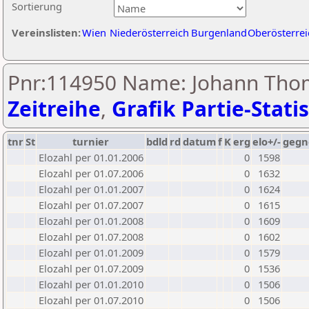
Sortierung
Vereinslisten:
Wien
Niederösterreich
Burgenland
Oberösterrei
Pnr:114950 Name: Johann Tho
Zeitreihe
,
Grafik Partie-Statis
tnr
St
turnier
bdld
rd
datum
f
K
erg
elo+/-
gegn
Elozahl per 01.01.2006
0
1598
Elozahl per 01.07.2006
0
1632
Elozahl per 01.01.2007
0
1624
Elozahl per 01.07.2007
0
1615
Elozahl per 01.01.2008
0
1609
Elozahl per 01.07.2008
0
1602
Elozahl per 01.01.2009
0
1579
Elozahl per 01.07.2009
0
1536
Elozahl per 01.01.2010
0
1506
Elozahl per 01.07.2010
0
1506