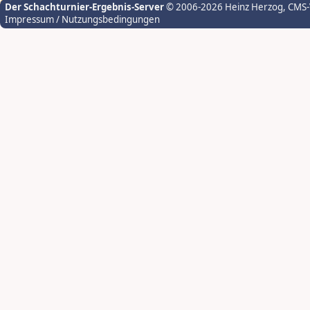
Der Schachturnier-Ergebnis-Server
© 2006-2026 Heinz Herzog
, CMS
Impressum / Nutzungsbedingungen