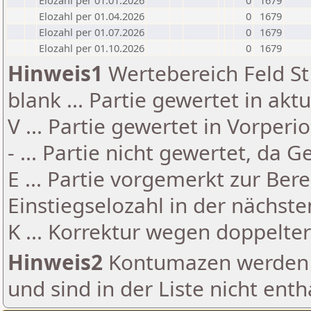
Elozahl per 01.01.2026
0
1679
Elozahl per 01.04.2026
0
1679
Elozahl per 01.07.2026
0
1679
Elozahl per 01.10.2026
0
1679
Hinweis1
Wertebereich Feld St 
blank ... Partie gewertet in akt
V ... Partie gewertet in Vorperi
- ... Partie nicht gewertet, da 
E ... Partie vorgemerkt zur Be
Einstiegselozahl in der nächst
K ... Korrektur wegen doppelt
Hinweis2
Kontumazen werden g
und sind in der Liste nicht enth