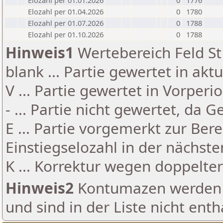
Elozahl per 01.01.2026
0
1776
Elozahl per 01.04.2026
0
1780
Elozahl per 01.07.2026
0
1788
Elozahl per 01.10.2026
0
1788
Hinweis1
Wertebereich Feld St 
blank ... Partie gewertet in akt
V ... Partie gewertet in Vorperi
- ... Partie nicht gewertet, da 
E ... Partie vorgemerkt zur Be
Einstiegselozahl in der nächst
K ... Korrektur wegen doppelt
Hinweis2
Kontumazen werden g
und sind in der Liste nicht enth