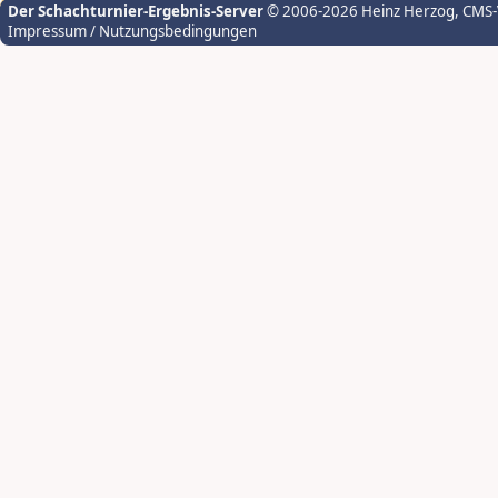
Der Schachturnier-Ergebnis-Server
© 2006-2026 Heinz Herzog
, CMS
Impressum / Nutzungsbedingungen