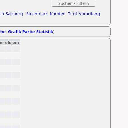
ch
Salzburg
Steiermark
Kärnten
Tirol
Vorarlberg
ihe
,
Grafik Partie-Statistik
)
er
elo
pnr