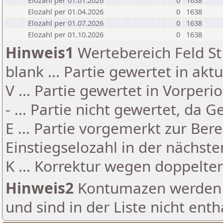
Elozahl per 01.01.2026
0
1638
Elozahl per 01.04.2026
0
1638
Elozahl per 01.07.2026
0
1638
Elozahl per 01.10.2026
0
1638
Hinweis1
Wertebereich Feld St 
blank ... Partie gewertet in akt
V ... Partie gewertet in Vorperi
- ... Partie nicht gewertet, da 
E ... Partie vorgemerkt zur Be
Einstiegselozahl in der nächst
K ... Korrektur wegen doppelt
Hinweis2
Kontumazen werden g
und sind in der Liste nicht enth