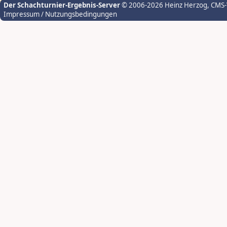
Der Schachturnier-Ergebnis-Server
© 2006-2026 Heinz Herzog
, CMS
Impressum / Nutzungsbedingungen