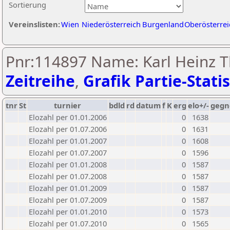
Sortierung
Vereinslisten:
Wien
Niederösterreich
Burgenland
Oberösterrei
Pnr:114897 Name: Karl Heinz Th
Zeitreihe
,
Grafik Partie-Statis
tnr
St
turnier
bdld
rd
datum
f
K
erg
elo+/-
gegn
Elozahl per 01.01.2006
0
1638
Elozahl per 01.07.2006
0
1631
Elozahl per 01.01.2007
0
1608
Elozahl per 01.07.2007
0
1596
Elozahl per 01.01.2008
0
1587
Elozahl per 01.07.2008
0
1587
Elozahl per 01.01.2009
0
1587
Elozahl per 01.07.2009
0
1587
Elozahl per 01.01.2010
0
1573
Elozahl per 01.07.2010
0
1565