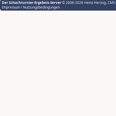
Der Schachturnier-Ergebnis-Server
© 2006-2026 Heinz Herzog
, CMS
Impressum / Nutzungsbedingungen