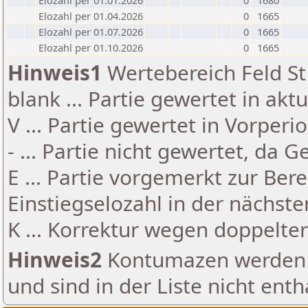
Elozahl per 01.01.2026
0
1680
Elozahl per 01.04.2026
0
1665
Elozahl per 01.07.2026
0
1665
Elozahl per 01.10.2026
0
1665
Hinweis1
Wertebereich Feld St 
blank ... Partie gewertet in akt
V ... Partie gewertet in Vorperi
- ... Partie nicht gewertet, da 
E ... Partie vorgemerkt zur Be
Einstiegselozahl in der nächst
K ... Korrektur wegen doppelt
Hinweis2
Kontumazen werden g
und sind in der Liste nicht enth