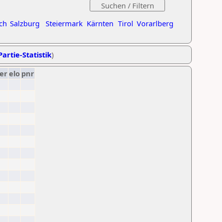
ch
Salzburg
Steiermark
Kärnten
Tirol
Vorarlberg
Partie-Statistik
)
er
elo
pnr