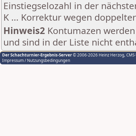
Einstiegselozahl in der nächst
K ... Korrektur wegen doppelt
Hinweis2
Kontumazen werden g
und sind in der Liste nicht enth
Der Schachturnier-Ergebnis-Server
© 2006-2026 Heinz Herzog
, CMS
Impressum / Nutzungsbedingungen