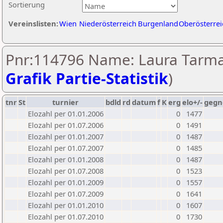
Sortierung
Vereinslisten:
Wien
Niederösterreich
Burgenland
Oberösterrei
Pnr:114796 Name: Laura Tarmas
Grafik Partie-Statistik
)
tnr
St
turnier
bdld
rd
datum
f
K
erg
elo+/-
gegn
Elozahl per 01.01.2006
0
1477
Elozahl per 01.07.2006
0
1491
Elozahl per 01.01.2007
0
1487
Elozahl per 01.07.2007
0
1485
Elozahl per 01.01.2008
0
1487
Elozahl per 01.07.2008
0
1523
Elozahl per 01.01.2009
0
1557
Elozahl per 01.07.2009
0
1641
Elozahl per 01.01.2010
0
1607
Elozahl per 01.07.2010
0
1730