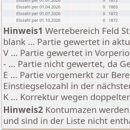
Elozahl per 01.01.2026
0
1872
Elozahl per 01.04.2026
0
1863
Elozahl per 01.07.2026
0
1872
Elozahl per 01.10.2026
0
1872
Hinweis1
Wertebereich Feld St 
blank ... Partie gewertet in akt
V ... Partie gewertet in Vorperi
- ... Partie nicht gewertet, da 
E ... Partie vorgemerkt zur Be
Einstiegselozahl in der nächst
K ... Korrektur wegen doppelt
Hinweis2
Kontumazen werden g
und sind in der Liste nicht enth