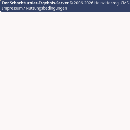
Der Schachturnier-Ergebnis-Server
© 2006-2026 Heinz Herzog
, CMS
Impressum / Nutzungsbedingungen