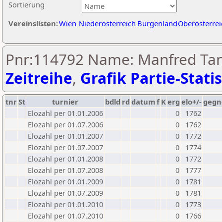
Sortierung
Vereinslisten:
Wien
Niederösterreich
Burgenland
Oberösterrei
Pnr:114792 Name: Manfred Tan
Zeitreihe
,
Grafik Partie-Statis
tnr
St
turnier
bdld
rd
datum
f
K
erg
elo+/-
gegn
Elozahl per 01.01.2006
0
1762
Elozahl per 01.07.2006
0
1762
Elozahl per 01.01.2007
0
1772
Elozahl per 01.07.2007
0
1774
Elozahl per 01.01.2008
0
1772
Elozahl per 01.07.2008
0
1777
Elozahl per 01.01.2009
0
1781
Elozahl per 01.07.2009
0
1781
Elozahl per 01.01.2010
0
1773
Elozahl per 01.07.2010
0
1766