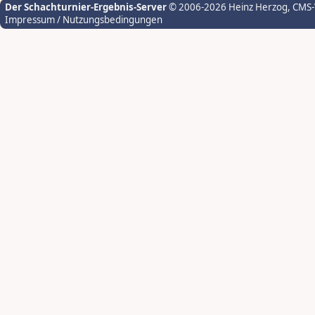
Der Schachturnier-Ergebnis-Server
© 2006-2026 Heinz Herzog
, CMS
Impressum / Nutzungsbedingungen