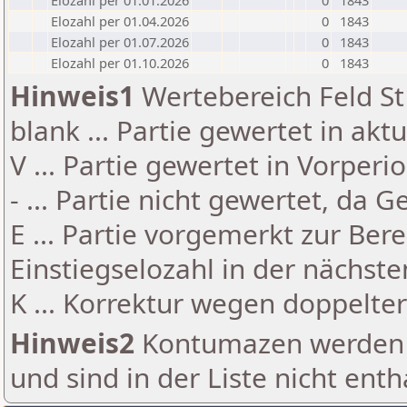
Elozahl per 01.01.2026
0
1843
Elozahl per 01.04.2026
0
1843
Elozahl per 01.07.2026
0
1843
Elozahl per 01.10.2026
0
1843
Hinweis1
Wertebereich Feld St 
blank ... Partie gewertet in akt
V ... Partie gewertet in Vorperi
- ... Partie nicht gewertet, da 
E ... Partie vorgemerkt zur Be
Einstiegselozahl in der nächst
K ... Korrektur wegen doppelt
Hinweis2
Kontumazen werden g
und sind in der Liste nicht enth