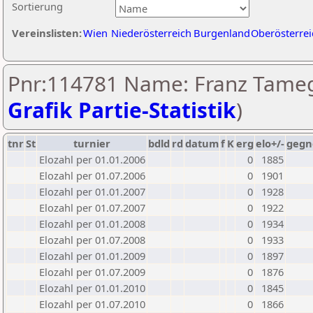
Sortierung
Vereinslisten:
Wien
Niederösterreich
Burgenland
Oberösterrei
Pnr:114781 Name: Franz Tameg
Grafik Partie-Statistik
)
tnr
St
turnier
bdld
rd
datum
f
K
erg
elo+/-
gegn
Elozahl per 01.01.2006
0
1885
Elozahl per 01.07.2006
0
1901
Elozahl per 01.01.2007
0
1928
Elozahl per 01.07.2007
0
1922
Elozahl per 01.01.2008
0
1934
Elozahl per 01.07.2008
0
1933
Elozahl per 01.01.2009
0
1897
Elozahl per 01.07.2009
0
1876
Elozahl per 01.01.2010
0
1845
Elozahl per 01.07.2010
0
1866