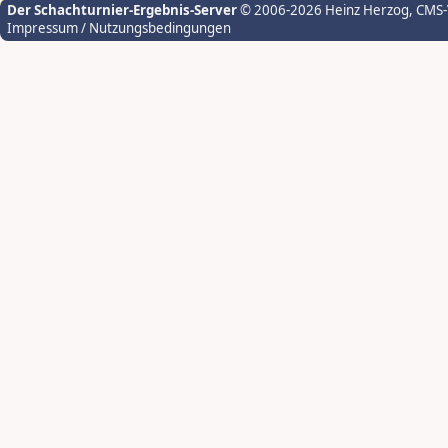
Der Schachturnier-Ergebnis-Server
© 2006-2026 Heinz Herzog
, CMS
Impressum / Nutzungsbedingungen