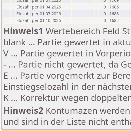
Elozahl per 01.01.2026
0
1709
Elozahl per 01.04.2026
0
1686
Elozahl per 01.07.2026
0
1688
Elozahl per 01.10.2026
0
1682
Hinweis1
Wertebereich Feld St 
blank ... Partie gewertet in akt
V ... Partie gewertet in Vorperi
- ... Partie nicht gewertet, da 
E ... Partie vorgemerkt zur Be
Einstiegselozahl in der nächst
K ... Korrektur wegen doppelt
Hinweis2
Kontumazen werden g
und sind in der Liste nicht enth