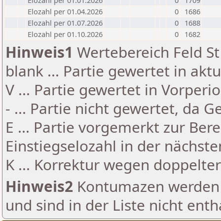
Elozahl per 01.01.2026
0
1709
Elozahl per 01.04.2026
0
1686
Elozahl per 01.07.2026
0
1688
Elozahl per 01.10.2026
0
1682
Hinweis1
Wertebereich Feld St 
blank ... Partie gewertet in akt
V ... Partie gewertet in Vorperi
- ... Partie nicht gewertet, da 
E ... Partie vorgemerkt zur Be
Einstiegselozahl in der nächst
K ... Korrektur wegen doppelt
Hinweis2
Kontumazen werden g
und sind in der Liste nicht enth