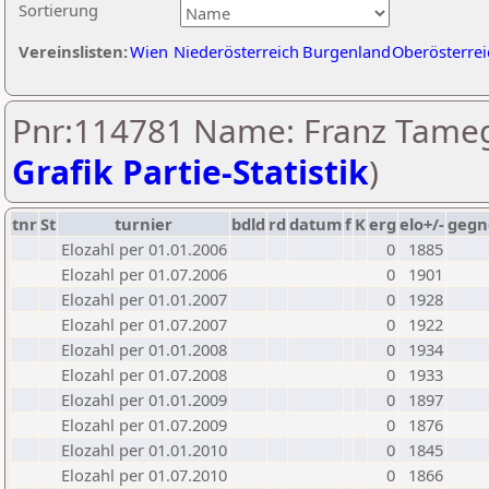
Sortierung
Vereinslisten:
Wien
Niederösterreich
Burgenland
Oberösterrei
Pnr:114781 Name: Franz Tameg
Grafik Partie-Statistik
)
tnr
St
turnier
bdld
rd
datum
f
K
erg
elo+/-
gegn
Elozahl per 01.01.2006
0
1885
Elozahl per 01.07.2006
0
1901
Elozahl per 01.01.2007
0
1928
Elozahl per 01.07.2007
0
1922
Elozahl per 01.01.2008
0
1934
Elozahl per 01.07.2008
0
1933
Elozahl per 01.01.2009
0
1897
Elozahl per 01.07.2009
0
1876
Elozahl per 01.01.2010
0
1845
Elozahl per 01.07.2010
0
1866