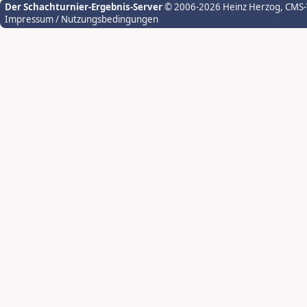
Der Schachturnier-Ergebnis-Server
© 2006-2026 Heinz Herzog
, CMS
Impressum / Nutzungsbedingungen