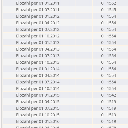
Elozahl per 01.01.2011
0
1562
Elozahl per 01.07.2011
0
1545
Elozahl per 01.01.2012
0
1554
Elozahl per 01.04.2012
0
1554
Elozahl per 01.07.2012
0
1554
Elozahl per 01.10.2012
0
1554
Elozahl per 01.01.2013
0
1554
Elozahl per 01.04.2013
0
1554
Elozahl per 01.07.2013
0
1554
Elozahl per 01.10.2013
0
1554
Elozahl per 01.01.2014
0
1554
Elozahl per 01.04.2014
0
1554
Elozahl per 01.07.2014
0
1554
Elozahl per 01.10.2014
0
1554
Elozahl per 01.01.2015
0
1542
Elozahl per 01.04.2015
0
1519
Elozahl per 01.07.2015
0
1519
Elozahl per 01.10.2015
0
1519
Elozahl per 01.01.2016
0
1519
Elozahl per 01.04.2016
0
1578