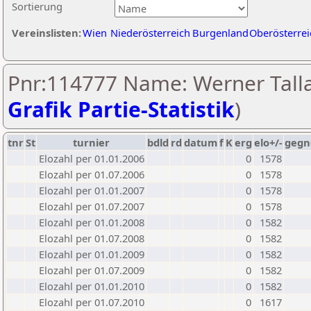
Sortierung
Vereinslisten:
Wien
Niederösterreich
Burgenland
Oberösterrei
Pnr:114777 Name: Werner Talla
Grafik Partie-Statistik
)
tnr
St
turnier
bdld
rd
datum
f
K
erg
elo+/-
gegn
Elozahl per 01.01.2006
0
1578
Elozahl per 01.07.2006
0
1578
Elozahl per 01.01.2007
0
1578
Elozahl per 01.07.2007
0
1578
Elozahl per 01.01.2008
0
1582
Elozahl per 01.07.2008
0
1582
Elozahl per 01.01.2009
0
1582
Elozahl per 01.07.2009
0
1582
Elozahl per 01.01.2010
0
1582
Elozahl per 01.07.2010
0
1617