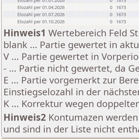
Elozahl per 01.01.2026
0
1673
Elozahl per 01.04.2026
0
1673
Elozahl per 01.07.2026
0
1673
Elozahl per 01.10.2026
0
1673
Hinweis1
Wertebereich Feld St 
blank ... Partie gewertet in akt
V ... Partie gewertet in Vorperi
- ... Partie nicht gewertet, da 
E ... Partie vorgemerkt zur Be
Einstiegselozahl in der nächst
K ... Korrektur wegen doppelt
Hinweis2
Kontumazen werden g
und sind in der Liste nicht enth