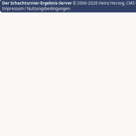
Der Schachturnier-Ergebnis-Server
© 2006-2026 Heinz Herzog
, CMS
Impressum / Nutzungsbedingungen