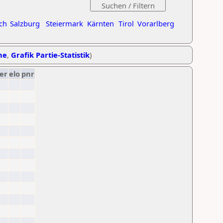
ch
Salzburg
Steiermark
Kärnten
Tirol
Vorarlberg
he
,
Grafik Partie-Statistik
)
er
elo
pnr