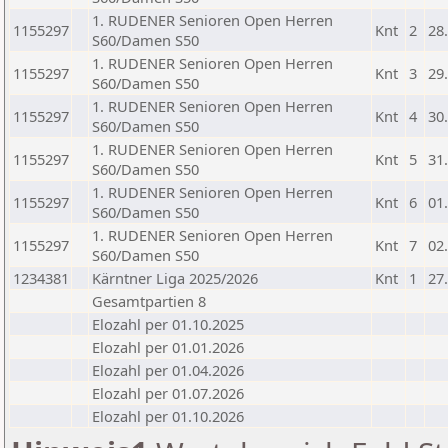
1. RUDENER Senioren Open Herren
1155297
Knt
2
28
S60/Damen S50
1. RUDENER Senioren Open Herren
1155297
Knt
3
29
S60/Damen S50
1. RUDENER Senioren Open Herren
1155297
Knt
4
30
S60/Damen S50
1. RUDENER Senioren Open Herren
1155297
Knt
5
31
S60/Damen S50
1. RUDENER Senioren Open Herren
1155297
Knt
6
01
S60/Damen S50
1. RUDENER Senioren Open Herren
1155297
Knt
7
02
S60/Damen S50
1234381
Kärntner Liga 2025/2026
Knt
1
27
Gesamtpartien 8
Elozahl per 01.10.2025
Elozahl per 01.01.2026
Elozahl per 01.04.2026
Elozahl per 01.07.2026
Elozahl per 01.10.2026