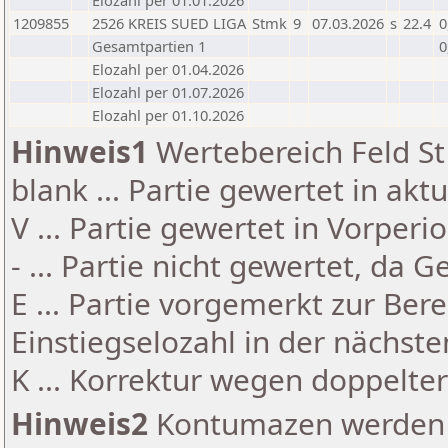
Elozahl per 01.01.2026
1209855
2526 KREIS SUED LIGA
Stmk
9
07.03.2026
s
22.4
0
Gesamtpartien 1
0
Elozahl per 01.04.2026
Elozahl per 01.07.2026
Elozahl per 01.10.2026
Hinweis1
Wertebereich Feld St 
blank ... Partie gewertet in akt
V ... Partie gewertet in Vorperi
- ... Partie nicht gewertet, da 
E ... Partie vorgemerkt zur Be
Einstiegselozahl in der nächst
K ... Korrektur wegen doppelt
Hinweis2
Kontumazen werden g