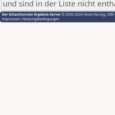
und sind in der Liste nicht enth
Der Schachturnier-Ergebnis-Server
© 2006-2026 Heinz Herzog
, CMS
Impressum / Nutzungsbedingungen