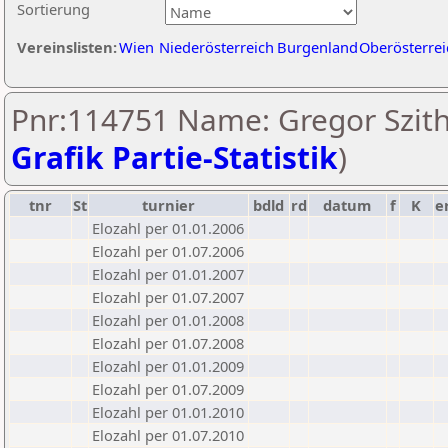
Sortierung
Vereinslisten:
Wien
Niederösterreich
Burgenland
Oberösterrei
Pnr:114751 Name: Gregor Szith
Grafik Partie-Statistik
)
tnr
St
turnier
bdld
rd
datum
f
K
e
Elozahl per 01.01.2006
Elozahl per 01.07.2006
Elozahl per 01.01.2007
Elozahl per 01.07.2007
Elozahl per 01.01.2008
Elozahl per 01.07.2008
Elozahl per 01.01.2009
Elozahl per 01.07.2009
Elozahl per 01.01.2010
Elozahl per 01.07.2010