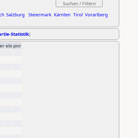
ch
Salzburg
Steiermark
Kärnten
Tirol
Vorarlberg
rtie-Statistik
)
er
elo
pnr