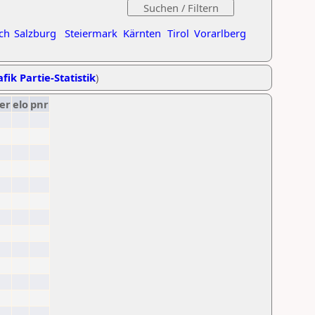
ch
Salzburg
Steiermark
Kärnten
Tirol
Vorarlberg
fik Partie-Statistik
)
er
elo
pnr