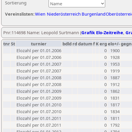
Sortierung
Vereinslisten:
Wien
Niederösterreich
Burgenland
Oberösterrei
Pnr:114698 Name: Leopold Surtmann (
Grafik Elo-Zeitreihe
,
Gra
tnr
St
turnier
bdld
rd
datum
f
K
erg
elo+/-
gegn
Elozahl per 01.01.2006
0
1900
Elozahl per 01.07.2006
0
1928
Elozahl per 01.01.2007
0
1953
Elozahl per 01.07.2007
0
1919
Elozahl per 01.01.2008
0
1887
Elozahl per 01.07.2008
0
1912
Elozahl per 01.01.2009
0
1862
Elozahl per 01.07.2009
0
1831
Elozahl per 01.01.2010
0
1817
Elozahl per 01.07.2010
0
1834
Elozahl per 01.01.2011
0
1811
Elozahl per 01.07.2011
0
1792
Elozahl per 01.01.2012
0
1794