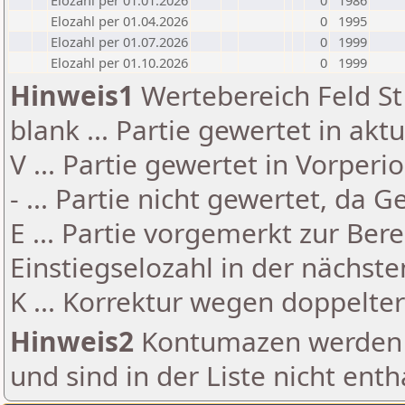
Elozahl per 01.01.2026
0
1986
Elozahl per 01.04.2026
0
1995
Elozahl per 01.07.2026
0
1999
Elozahl per 01.10.2026
0
1999
Hinweis1
Wertebereich Feld St 
blank ... Partie gewertet in akt
V ... Partie gewertet in Vorperi
- ... Partie nicht gewertet, da 
E ... Partie vorgemerkt zur Be
Einstiegselozahl in der nächst
K ... Korrektur wegen doppelt
Hinweis2
Kontumazen werden g
und sind in der Liste nicht enth