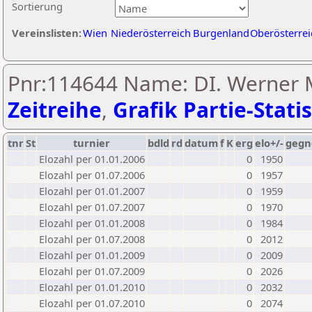
Sortierung
Vereinslisten:
Wien
Niederösterreich
Burgenland
Oberösterrei
Pnr:114644 Name: DI. Werner M
Zeitreihe
,
Grafik Partie-Statis
tnr
St
turnier
bdld
rd
datum
f
K
erg
elo+/-
gegn
Elozahl per 01.01.2006
0
1950
Elozahl per 01.07.2006
0
1957
Elozahl per 01.01.2007
0
1959
Elozahl per 01.07.2007
0
1970
Elozahl per 01.01.2008
0
1984
Elozahl per 01.07.2008
0
2012
Elozahl per 01.01.2009
0
2009
Elozahl per 01.07.2009
0
2026
Elozahl per 01.01.2010
0
2032
Elozahl per 01.07.2010
0
2074