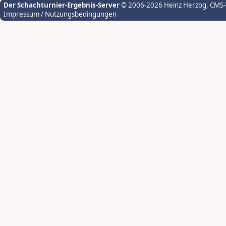
Der Schachturnier-Ergebnis-Server
© 2006-2026 Heinz Herzog
, CMS
Impressum / Nutzungsbedingungen