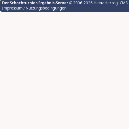
Der Schachturnier-Ergebnis-Server
© 2006-2026 Heinz Herzog
, CMS
Impressum / Nutzungsbedingungen