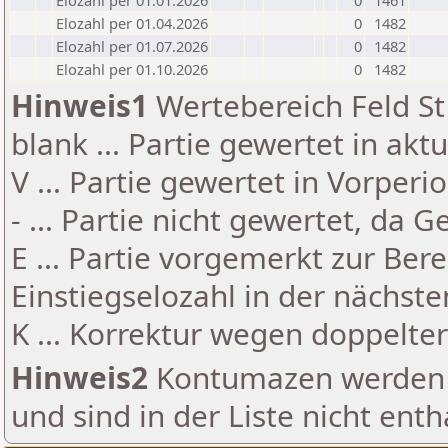
Elozahl per 01.01.2026
0
1461
Elozahl per 01.04.2026
0
1482
Elozahl per 01.07.2026
0
1482
Elozahl per 01.10.2026
0
1482
Hinweis1
Wertebereich Feld St 
blank ... Partie gewertet in akt
V ... Partie gewertet in Vorperi
- ... Partie nicht gewertet, da 
E ... Partie vorgemerkt zur Be
Einstiegselozahl in der nächst
K ... Korrektur wegen doppelt
Hinweis2
Kontumazen werden g
und sind in der Liste nicht enth