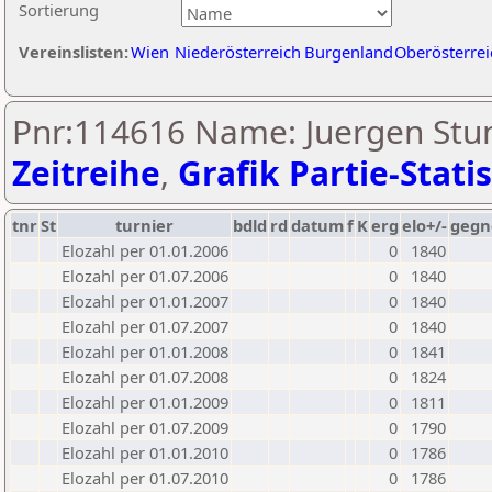
Sortierung
Vereinslisten:
Wien
Niederösterreich
Burgenland
Oberösterrei
Pnr:114616 Name: Juergen Stu
Zeitreihe
,
Grafik Partie-Statis
tnr
St
turnier
bdld
rd
datum
f
K
erg
elo+/-
gegn
Elozahl per 01.01.2006
0
1840
Elozahl per 01.07.2006
0
1840
Elozahl per 01.01.2007
0
1840
Elozahl per 01.07.2007
0
1840
Elozahl per 01.01.2008
0
1841
Elozahl per 01.07.2008
0
1824
Elozahl per 01.01.2009
0
1811
Elozahl per 01.07.2009
0
1790
Elozahl per 01.01.2010
0
1786
Elozahl per 01.07.2010
0
1786