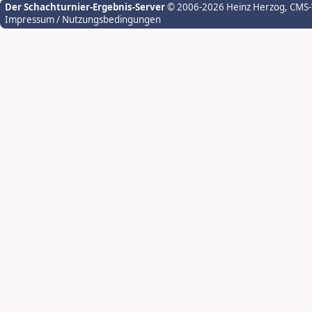
Der Schachturnier-Ergebnis-Server
© 2006-2026 Heinz Herzog
, CMS
Impressum / Nutzungsbedingungen