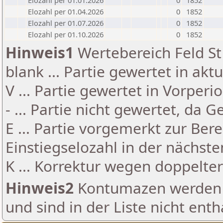
Elozahl per 01.01.2026
0
1852
Elozahl per 01.04.2026
0
1852
Elozahl per 01.07.2026
0
1852
Elozahl per 01.10.2026
0
1852
Hinweis1
Wertebereich Feld St 
blank ... Partie gewertet in akt
V ... Partie gewertet in Vorperi
- ... Partie nicht gewertet, da 
E ... Partie vorgemerkt zur Be
Einstiegselozahl in der nächst
K ... Korrektur wegen doppelt
Hinweis2
Kontumazen werden g
und sind in der Liste nicht enth