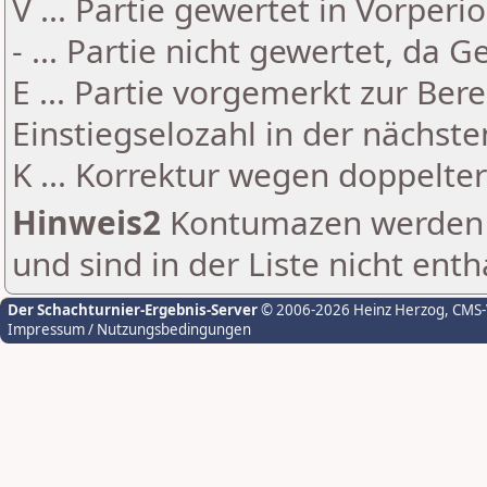
V ... Partie gewertet in Vorperi
- ... Partie nicht gewertet, da 
E ... Partie vorgemerkt zur Be
Einstiegselozahl in der nächst
K ... Korrektur wegen doppelt
Hinweis2
Kontumazen werden g
und sind in der Liste nicht enth
Der Schachturnier-Ergebnis-Server
© 2006-2026 Heinz Herzog
, CMS
Impressum / Nutzungsbedingungen