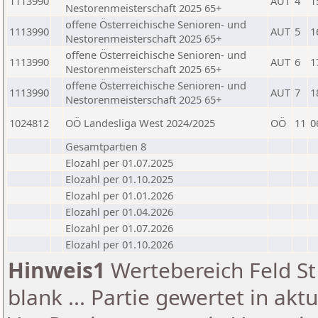
1113990
AUT
4
1
Nestorenmeisterschaft 2025 65+
offene Österreichische Senioren- und
1113990
AUT
5
1
Nestorenmeisterschaft 2025 65+
offene Österreichische Senioren- und
1113990
AUT
6
1
Nestorenmeisterschaft 2025 65+
offene Österreichische Senioren- und
1113990
AUT
7
1
Nestorenmeisterschaft 2025 65+
1024812
OÖ Landesliga West 2024/2025
OÖ
11
0
Gesamtpartien 8
Elozahl per 01.07.2025
Elozahl per 01.10.2025
Elozahl per 01.01.2026
Elozahl per 01.04.2026
Elozahl per 01.07.2026
Elozahl per 01.10.2026
Hinweis1
Wertebereich Feld St 
blank ... Partie gewertet in akt