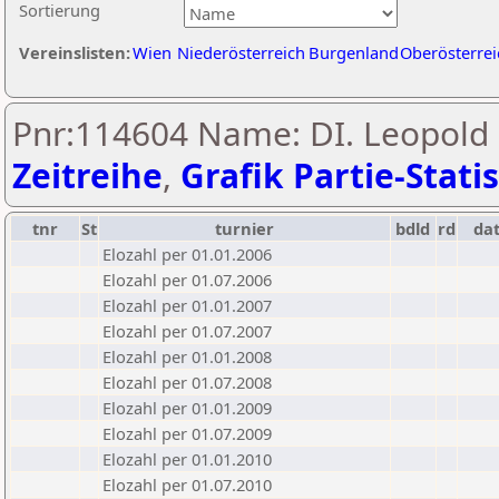
Sortierung
Vereinslisten:
Wien
Niederösterreich
Burgenland
Oberösterrei
Pnr:114604 Name: DI. Leopold S
Zeitreihe
,
Grafik Partie-Statis
tnr
St
turnier
bdld
rd
da
Elozahl per 01.01.2006
Elozahl per 01.07.2006
Elozahl per 01.01.2007
Elozahl per 01.07.2007
Elozahl per 01.01.2008
Elozahl per 01.07.2008
Elozahl per 01.01.2009
Elozahl per 01.07.2009
Elozahl per 01.01.2010
Elozahl per 01.07.2010