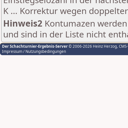
K ... Korrektur wegen doppelt
Hinweis2
Kontumazen werden g
und sind in der Liste nicht enth
Der Schachturnier-Ergebnis-Server
© 2006-2026 Heinz Herzog
, CMS
Impressum / Nutzungsbedingungen