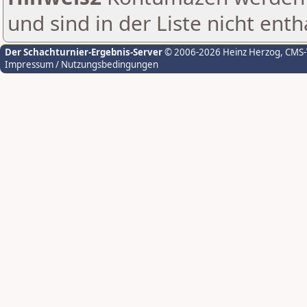
und sind in der Liste nicht enth
Der Schachturnier-Ergebnis-Server
© 2006-2026 Heinz Herzog
, CMS
Impressum / Nutzungsbedingungen