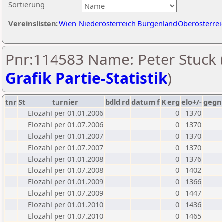
Sortierung
Vereinslisten:
Wien
Niederösterreich
Burgenland
Oberösterrei
Pnr:114583 Name: Peter Stuck 
Grafik Partie-Statistik
)
tnr
St
turnier
bdld
rd
datum
f
K
erg
elo+/-
gegn
Elozahl per 01.01.2006
0
1370
Elozahl per 01.07.2006
0
1370
Elozahl per 01.01.2007
0
1370
Elozahl per 01.07.2007
0
1370
Elozahl per 01.01.2008
0
1376
Elozahl per 01.07.2008
0
1402
Elozahl per 01.01.2009
0
1366
Elozahl per 01.07.2009
0
1447
Elozahl per 01.01.2010
0
1436
Elozahl per 01.07.2010
0
1465