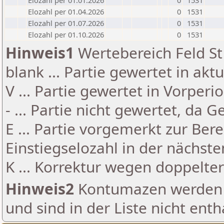
Elozahl per 01.01.2026
0
1531
Elozahl per 01.04.2026
0
1531
Elozahl per 01.07.2026
0
1531
Elozahl per 01.10.2026
0
1531
Hinweis1
Wertebereich Feld St 
blank ... Partie gewertet in akt
V ... Partie gewertet in Vorperi
- ... Partie nicht gewertet, da 
E ... Partie vorgemerkt zur Be
Einstiegselozahl in der nächst
K ... Korrektur wegen doppelt
Hinweis2
Kontumazen werden g
und sind in der Liste nicht enth