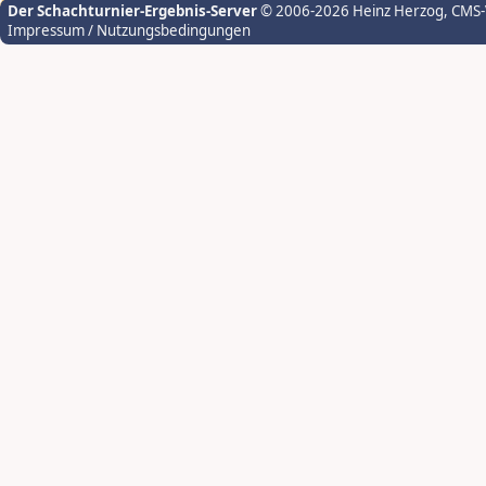
Der Schachturnier-Ergebnis-Server
© 2006-2026 Heinz Herzog
, CMS
Impressum / Nutzungsbedingungen