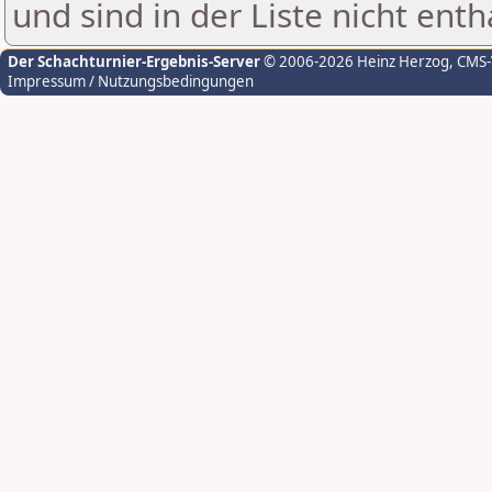
und sind in der Liste nicht enth
Der Schachturnier-Ergebnis-Server
© 2006-2026 Heinz Herzog
, CMS
Impressum / Nutzungsbedingungen