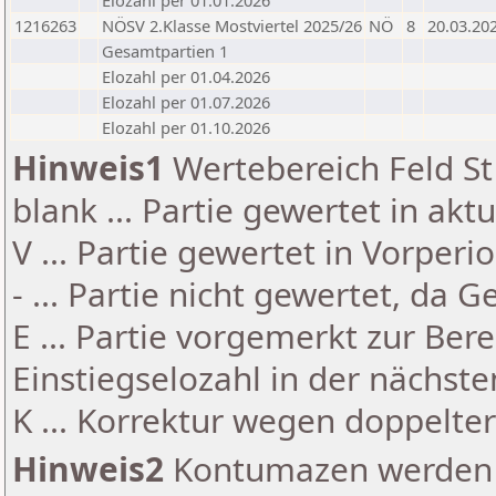
Elozahl per 01.01.2026
1216263
NÖSV 2.Klasse Mostviertel 2025/26
NÖ
8
20.03.20
Gesamtpartien 1
Elozahl per 01.04.2026
Elozahl per 01.07.2026
Elozahl per 01.10.2026
Hinweis1
Wertebereich Feld St 
blank ... Partie gewertet in akt
V ... Partie gewertet in Vorperi
- ... Partie nicht gewertet, da 
E ... Partie vorgemerkt zur Be
Einstiegselozahl in der nächst
K ... Korrektur wegen doppelt
Hinweis2
Kontumazen werden g