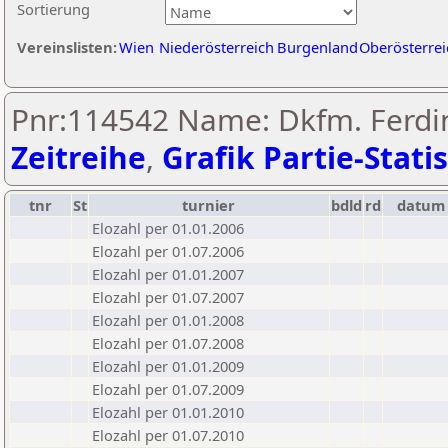
Sortierung
Vereinslisten:
Wien
Niederösterreich
Burgenland
Oberösterrei
Pnr:114542 Name: Dkfm. Ferdin
Zeitreihe
,
Grafik Partie-Statis
tnr
St
turnier
bdld
rd
datum
Elozahl per 01.01.2006
Elozahl per 01.07.2006
Elozahl per 01.01.2007
Elozahl per 01.07.2007
Elozahl per 01.01.2008
Elozahl per 01.07.2008
Elozahl per 01.01.2009
Elozahl per 01.07.2009
Elozahl per 01.01.2010
Elozahl per 01.07.2010