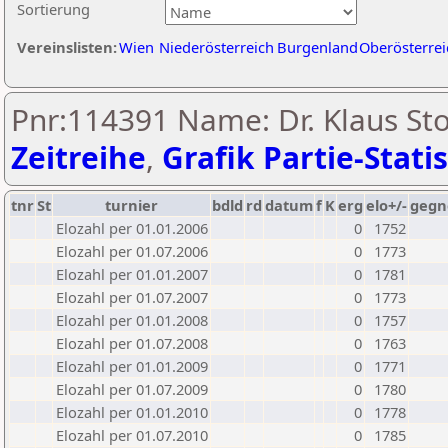
Sortierung
Vereinslisten:
Wien
Niederösterreich
Burgenland
Oberösterrei
Pnr:114391 Name: Dr. Klaus Sto
Zeitreihe
,
Grafik Partie-Statis
tnr
St
turnier
bdld
rd
datum
f
K
erg
elo+/-
gegn
Elozahl per 01.01.2006
0
1752
Elozahl per 01.07.2006
0
1773
Elozahl per 01.01.2007
0
1781
Elozahl per 01.07.2007
0
1773
Elozahl per 01.01.2008
0
1757
Elozahl per 01.07.2008
0
1763
Elozahl per 01.01.2009
0
1771
Elozahl per 01.07.2009
0
1780
Elozahl per 01.01.2010
0
1778
Elozahl per 01.07.2010
0
1785