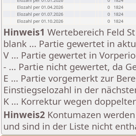
Elozahl per 01.01.2026
0
1824
Elozahl per 01.04.2026
0
1824
Elozahl per 01.07.2026
0
1824
Elozahl per 01.10.2026
0
1824
Hinweis1
Wertebereich Feld St 
blank ... Partie gewertet in akt
V ... Partie gewertet in Vorperi
- ... Partie nicht gewertet, da 
E ... Partie vorgemerkt zur Be
Einstiegselozahl in der nächst
K ... Korrektur wegen doppelt
Hinweis2
Kontumazen werden g
und sind in der Liste nicht enth