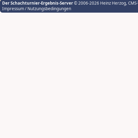
Der Schachturnier-Ergebnis-Server
© 2006-2026 Heinz Herzog
, CMS
Impressum / Nutzungsbedingungen