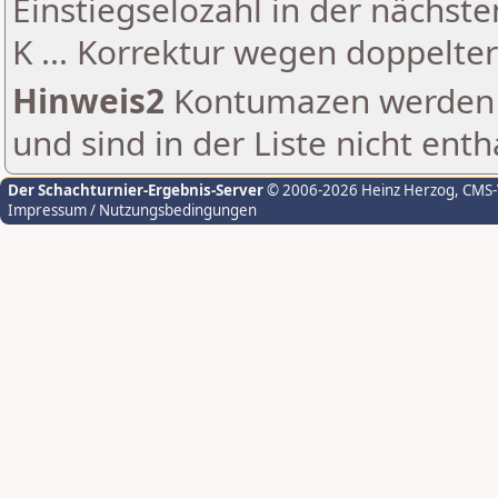
Einstiegselozahl in der nächst
K ... Korrektur wegen doppelt
Hinweis2
Kontumazen werden g
und sind in der Liste nicht enth
Der Schachturnier-Ergebnis-Server
© 2006-2026 Heinz Herzog
, CMS
Impressum / Nutzungsbedingungen