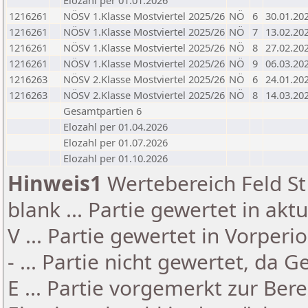
Elozahl per 01.01.2026
1216261
NÖSV 1.Klasse Mostviertel 2025/26
NÖ
6
30.01.20
1216261
NÖSV 1.Klasse Mostviertel 2025/26
NÖ
7
13.02.20
1216261
NÖSV 1.Klasse Mostviertel 2025/26
NÖ
8
27.02.20
1216261
NÖSV 1.Klasse Mostviertel 2025/26
NÖ
9
06.03.20
1216263
NÖSV 2.Klasse Mostviertel 2025/26
NÖ
6
24.01.20
1216263
NÖSV 2.Klasse Mostviertel 2025/26
NÖ
8
14.03.20
Gesamtpartien 6
Elozahl per 01.04.2026
Elozahl per 01.07.2026
Elozahl per 01.10.2026
Hinweis1
Wertebereich Feld St 
blank ... Partie gewertet in akt
V ... Partie gewertet in Vorperi
- ... Partie nicht gewertet, da 
E ... Partie vorgemerkt zur Be