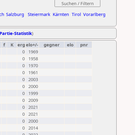
ch
Salzburg
Steiermark
Kärnten
Tirol
Vorarlberg
Partie-Statistik
)
f
K
erg
elo+/-
gegner
elo
pnr
0
1969
0
1958
0
1970
0
1961
0
2003
0
2000
0
1999
0
2009
0
2021
0
2021
0
2000
0
2014
0
2022