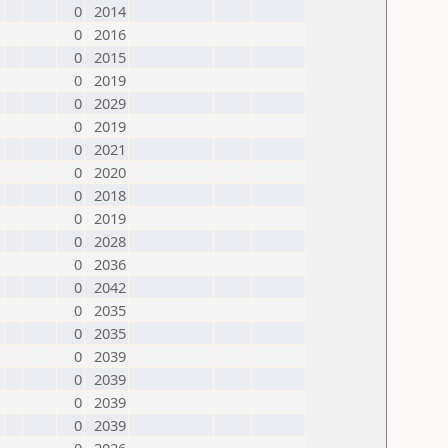
0
2014
0
2016
0
2015
0
2019
0
2029
0
2019
0
2021
0
2020
0
2018
0
2019
0
2028
0
2036
0
2042
0
2035
0
2035
0
2039
0
2039
0
2039
0
2039