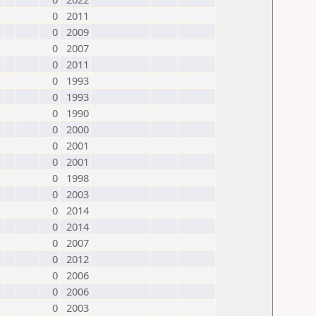
0
2011
0
2009
0
2007
0
2011
0
1993
0
1993
0
1990
0
2000
0
2001
0
2001
0
1998
0
2003
0
2014
0
2014
0
2007
0
2012
0
2006
0
2006
0
2003