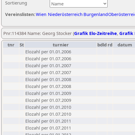
Sortierung
Vereinslisten:
Wien
Niederösterreich
Burgenland
Oberösterrei
Pnr:114384 Name: Georg Stocker (
Grafik Elo-Zeitreihe
,
Grafik 
tnr
St
turnier
bdld
rd
datum
Elozahl per 01.01.2006
Elozahl per 01.07.2006
Elozahl per 01.01.2007
Elozahl per 01.07.2007
Elozahl per 01.01.2008
Elozahl per 01.07.2008
Elozahl per 01.01.2009
Elozahl per 01.07.2009
Elozahl per 01.01.2010
Elozahl per 01.07.2010
Elozahl per 01.01.2011
Elozahl per 01.07.2011
Elozahl per 01.01.2012