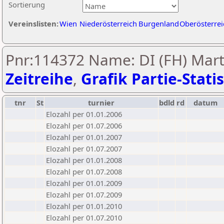
Sortierung
Vereinslisten:
Wien
Niederösterreich
Burgenland
Oberösterrei
Pnr:114372 Name: DI (FH) Marti
Zeitreihe
,
Grafik Partie-Statis
tnr
St
turnier
bdld
rd
datum
Elozahl per 01.01.2006
Elozahl per 01.07.2006
Elozahl per 01.01.2007
Elozahl per 01.07.2007
Elozahl per 01.01.2008
Elozahl per 01.07.2008
Elozahl per 01.01.2009
Elozahl per 01.07.2009
Elozahl per 01.01.2010
Elozahl per 01.07.2010