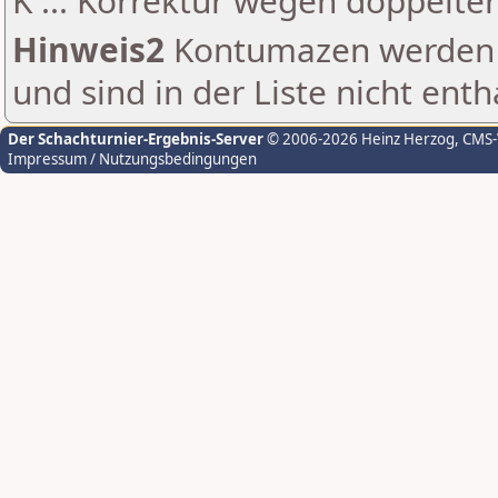
K ... Korrektur wegen doppelt
Hinweis2
Kontumazen werden g
und sind in der Liste nicht enth
Der Schachturnier-Ergebnis-Server
© 2006-2026 Heinz Herzog
, CMS
Impressum / Nutzungsbedingungen