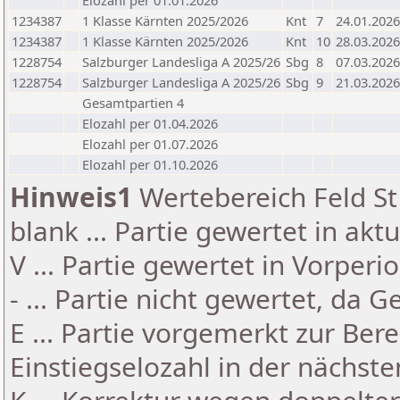
Elozahl per 01.01.2026
1234387
1 Klasse Kärnten 2025/2026
Knt
7
24.01.2026
1234387
1 Klasse Kärnten 2025/2026
Knt
10
28.03.2026
1228754
Salzburger Landesliga A 2025/26
Sbg
8
07.03.2026
1228754
Salzburger Landesliga A 2025/26
Sbg
9
21.03.2026
Gesamtpartien 4
Elozahl per 01.04.2026
Elozahl per 01.07.2026
Elozahl per 01.10.2026
Hinweis1
Wertebereich Feld St 
blank ... Partie gewertet in akt
V ... Partie gewertet in Vorperi
- ... Partie nicht gewertet, da 
E ... Partie vorgemerkt zur Be
Einstiegselozahl in der nächst