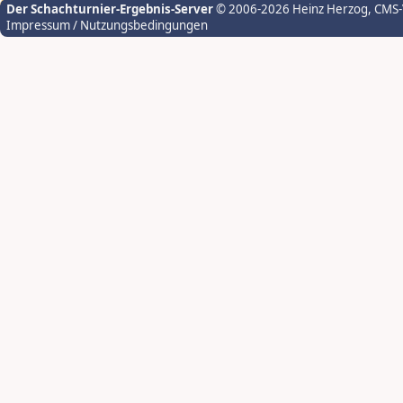
Der Schachturnier-Ergebnis-Server
© 2006-2026 Heinz Herzog
, CMS
Impressum / Nutzungsbedingungen