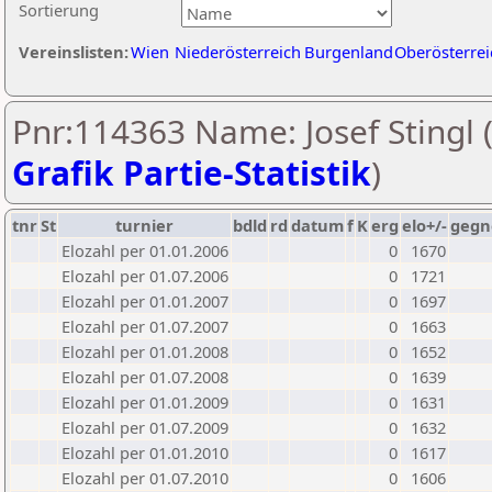
Sortierung
Vereinslisten:
Wien
Niederösterreich
Burgenland
Oberösterrei
Pnr:114363 Name: Josef Stingl 
Grafik Partie-Statistik
)
tnr
St
turnier
bdld
rd
datum
f
K
erg
elo+/-
gegn
Elozahl per 01.01.2006
0
1670
Elozahl per 01.07.2006
0
1721
Elozahl per 01.01.2007
0
1697
Elozahl per 01.07.2007
0
1663
Elozahl per 01.01.2008
0
1652
Elozahl per 01.07.2008
0
1639
Elozahl per 01.01.2009
0
1631
Elozahl per 01.07.2009
0
1632
Elozahl per 01.01.2010
0
1617
Elozahl per 01.07.2010
0
1606