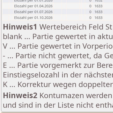
Elozahl per 01.01.2026
0
1652
Elozahl per 01.04.2026
0
1633
Elozahl per 01.07.2026
0
1633
Elozahl per 01.10.2026
0
1633
Hinweis1
Wertebereich Feld St 
blank ... Partie gewertet in akt
V ... Partie gewertet in Vorperi
- ... Partie nicht gewertet, da 
E ... Partie vorgemerkt zur Be
Einstiegselozahl in der nächst
K ... Korrektur wegen doppelt
Hinweis2
Kontumazen werden g
und sind in der Liste nicht enth