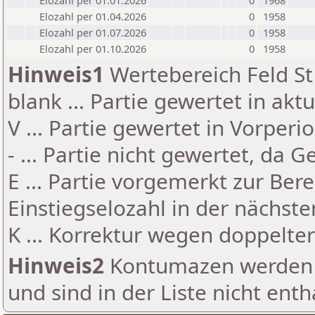
Elozahl per 01.01.2026
0
1968
Elozahl per 01.04.2026
0
1958
Elozahl per 01.07.2026
0
1958
Elozahl per 01.10.2026
0
1958
Hinweis1
Wertebereich Feld St 
blank ... Partie gewertet in akt
V ... Partie gewertet in Vorperi
- ... Partie nicht gewertet, da 
E ... Partie vorgemerkt zur Be
Einstiegselozahl in der nächst
K ... Korrektur wegen doppelt
Hinweis2
Kontumazen werden g
und sind in der Liste nicht enth