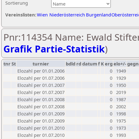
Sortierung
Vereinslisten:
Wien
Niederösterreich
Burgenland
Oberösterrei
Pnr:114354 Name: Ewald Stifter
Grafik Partie-Statistik
)
tnr
St
turnier
bdld
rd
datum
f
K
erg
elo+/-
gegn
Elozahl per 01.01.2006
0
1949
Elozahl per 01.07.2006
0
1929
Elozahl per 01.01.2007
0
1950
Elozahl per 01.07.2007
0
2019
Elozahl per 01.01.2008
0
1987
Elozahl per 01.07.2008
0
2002
Elozahl per 01.01.2009
0
1998
Elozahl per 01.07.2009
0
1975
Elozahl per 01.01.2010
0
1973
Elozahl per 01.07.2010
0
1993