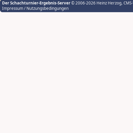
Der Schachturnier-Ergebnis-Server
© 2006-2026 Heinz Herzog
, CMS
Impressum / Nutzungsbedingungen