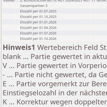
936680
2. BUNDESLIGA MITTE AUT 2024/2025
AUT
11
06.04
Gesamtpartien 3
Elozahl per 01.07.2025
Elozahl per 01.10.2025
Elozahl per 01.01.2026
Elozahl per 01.04.2026
Elozahl per 01.07.2026
Elozahl per 01.10.2026
Hinweis1
Wertebereich Feld St 
blank ... Partie gewertet in akt
V ... Partie gewertet in Vorperi
- ... Partie nicht gewertet, da 
E ... Partie vorgemerkt zur Be
Einstiegselozahl in der nächst
K ... Korrektur wegen doppelt