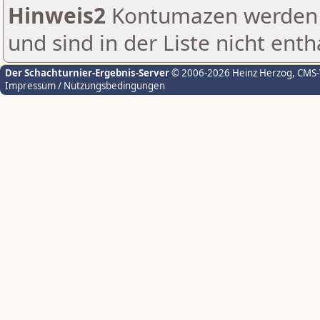
Hinweis2
Kontumazen werden g
und sind in der Liste nicht enth
Der Schachturnier-Ergebnis-Server
© 2006-2026 Heinz Herzog
, CMS
Impressum / Nutzungsbedingungen